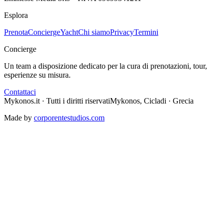
Esplora
Prenota
Concierge
Yacht
Chi siamo
Privacy
Termini
Concierge
Un team a disposizione dedicato per la cura di prenotazioni, tour,
esperienze su misura.
Contattaci
Mykonos.it · Tutti i diritti riservati
Mykonos, Cicladi · Grecia
Made by
corporentestudios.com