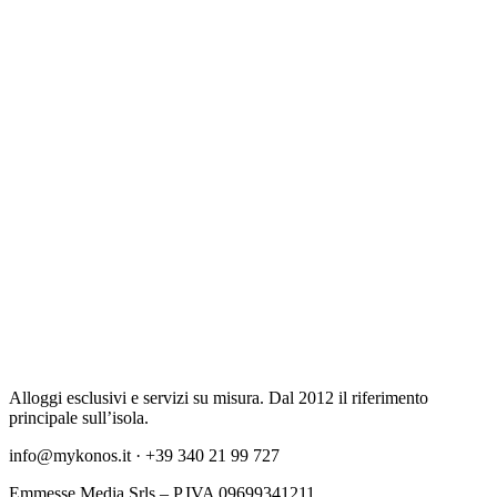
Alloggi esclusivi e servizi su misura. Dal 2012 il riferimento
principale sull’isola.
info@mykonos.it · +39 340 21 99 727
Emmesse Media Srls – P.IVA 09699341211